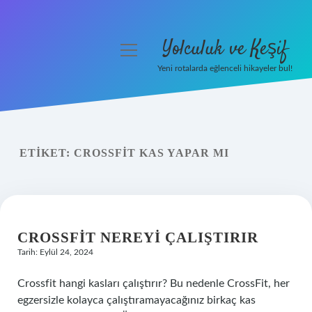
Yolculuk ve Keşif
menüyü
aç
Yeni rotalarda eğlenceli hikayeler bul!
Anasayfa
Gizlilik Politikası
ETIKET:
CROSSFIT KAS YAPAR MI
Yasal Uyarı
Hakkımızda
CROSSFIT NEREYI ÇALIŞTIRIR
Tarih: Eylül 24, 2024
Crossfit hangi kasları çalıştırır? Bu nedenle CrossFit, her
egzersizle kolayca çalıştıramayacağınız birkaç kas