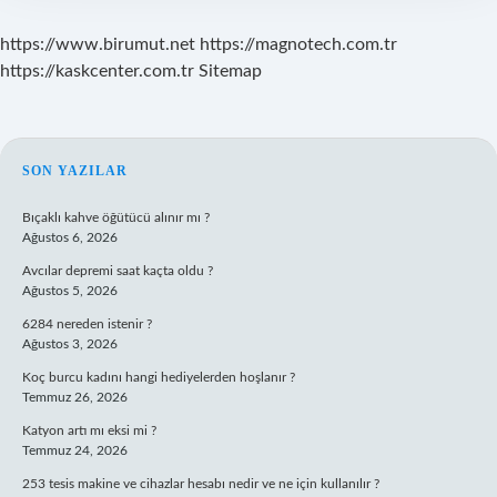
https://www.birumut.net
https://magnotech.com.tr
https://kaskcenter.com.tr
Sitemap
SIDEBAR
SON YAZILAR
Bıçaklı kahve öğütücü alınır mı ?
Ağustos 6, 2026
Avcılar depremi saat kaçta oldu ?
Ağustos 5, 2026
6284 nereden istenir ?
Ağustos 3, 2026
Koç burcu kadını hangi hediyelerden hoşlanır ?
Temmuz 26, 2026
Katyon artı mı eksi mi ?
Temmuz 24, 2026
253 tesis makine ve cihazlar hesabı nedir ve ne için kullanılır ?