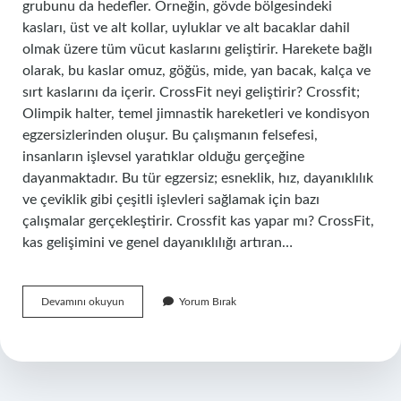
grubunu da hedefler. Örneğin, gövde bölgesindeki
kasları, üst ve alt kollar, uyluklar ve alt bacaklar dahil
olmak üzere tüm vücut kaslarını geliştirir. Harekete bağlı
olarak, bu kaslar omuz, göğüs, mide, yan bacak, kalça ve
sırt kaslarını da içerir. CrossFit neyi geliştirir? Crossfit;
Olimpik halter, temel jimnastik hareketleri ve kondisyon
egzersizlerinden oluşur. Bu çalışmanın felsefesi,
insanların işlevsel yaratıklar olduğu gerçeğine
dayanmaktadır. Bu tür egzersiz; esneklik, hız, dayanıklılık
ve çeviklik gibi çeşitli işlevleri sağlamak için bazı
çalışmalar gerçekleştirir. Crossfit kas yapar mı? CrossFit,
kas gelişimini ve genel dayanıklılığı artıran…
Crossfit
Devamını okuyun
Yorum Bırak
Nereyi
Çalıştırır