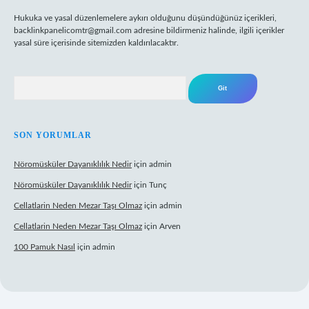
Hukuka ve yasal düzenlemelere aykırı olduğunu düşündüğünüz içerikleri,
backlinkpanelicomtr@gmail.com
adresine bildirmeniz halinde, ilgili içerikler
yasal süre içerisinde sitemizden kaldırılacaktır.
Arama
SON YORUMLAR
Nöromüsküler Dayanıklılık Nedir
için
admin
Nöromüsküler Dayanıklılık Nedir
için
Tunç
Cellatlarin Neden Mezar Taşı Olmaz
için
admin
Cellatlarin Neden Mezar Taşı Olmaz
için
Arven
100 Pamuk Nasıl
için
admin