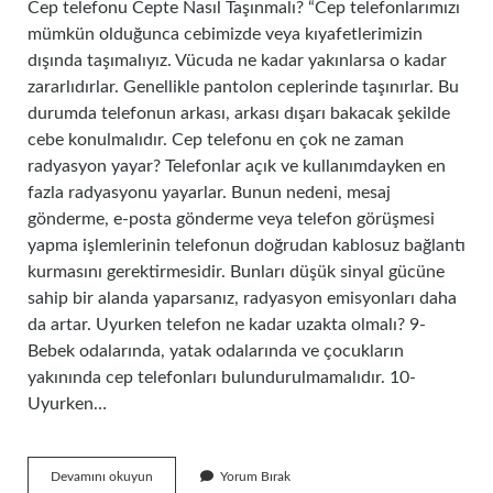
Cep telefonu Cepte Nasıl Taşınmalı? “Cep telefonlarımızı
mümkün olduğunca cebimizde veya kıyafetlerimizin
dışında taşımalıyız. Vücuda ne kadar yakınlarsa o kadar
zararlıdırlar. Genellikle pantolon ceplerinde taşınırlar. Bu
durumda telefonun arkası, arkası dışarı bakacak şekilde
cebe konulmalıdır. Cep telefonu en çok ne zaman
radyasyon yayar? Telefonlar açık ve kullanımdayken en
fazla radyasyonu yayarlar. Bunun nedeni, mesaj
gönderme, e-posta gönderme veya telefon görüşmesi
yapma işlemlerinin telefonun doğrudan kablosuz bağlantı
kurmasını gerektirmesidir. Bunları düşük sinyal gücüne
sahip bir alanda yaparsanız, radyasyon emisyonları daha
da artar. Uyurken telefon ne kadar uzakta olmalı? 9-
Bebek odalarında, yatak odalarında ve çocukların
yakınında cep telefonları bulundurulmamalıdır. 10-
Uyurken…
Telefonu
Devamını okuyun
Yorum Bırak