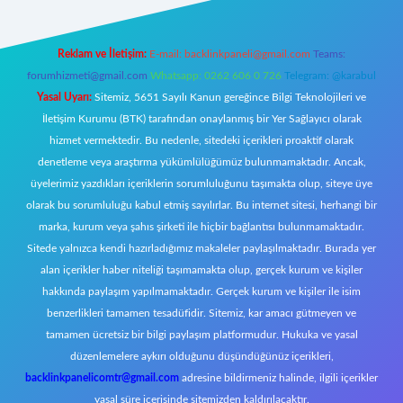
Reklam ve İletişim:
E-mail:
backlinkpaneli@gmail.com
Teams:
forumhizmeti@gmail.com
Whatsapp: 0262 606 0 726
Telegram: @karabul
Yasal Uyarı:
Sitemiz, 5651 Sayılı Kanun gereğince Bilgi Teknolojileri ve
İletişim Kurumu (BTK) tarafından onaylanmış bir Yer Sağlayıcı olarak
hizmet vermektedir. Bu nedenle, sitedeki içerikleri proaktif olarak
denetleme veya araştırma yükümlülüğümüz bulunmamaktadır. Ancak,
üyelerimiz yazdıkları içeriklerin sorumluluğunu taşımakta olup, siteye üye
olarak bu sorumluluğu kabul etmiş sayılırlar. Bu internet sitesi, herhangi bir
marka, kurum veya şahıs şirketi ile hiçbir bağlantısı bulunmamaktadır.
Sitede yalnızca kendi hazırladığımız makaleler paylaşılmaktadır. Burada yer
alan içerikler haber niteliği taşımamakta olup, gerçek kurum ve kişiler
hakkında paylaşım yapılmamaktadır. Gerçek kurum ve kişiler ile isim
benzerlikleri tamamen tesadüfidir. Sitemiz, kar amacı gütmeyen ve
tamamen ücretsiz bir bilgi paylaşım platformudur. Hukuka ve yasal
düzenlemelere aykırı olduğunu düşündüğünüz içerikleri,
backlinkpanelicomtr@gmail.com
adresine bildirmeniz halinde, ilgili içerikler
yasal süre içerisinde sitemizden kaldırılacaktır.