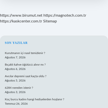
https://www.birumut.net
https://magnotech.com.tr
https://kaskcenter.com.tr
Sitemap
SIDEBAR
SON YAZILAR
Kurutmanın içi nasıl temizlenir ?
Ağustos 7, 2026
Bıçaklı kahve öğütücü alınır mı ?
Ağustos 6, 2026
Avcılar depremi saat kaçta oldu ?
Ağustos 5, 2026
6284 nereden istenir ?
Ağustos 3, 2026
Koç burcu kadını hangi hediyelerden hoşlanır ?
Temmuz 26, 2026