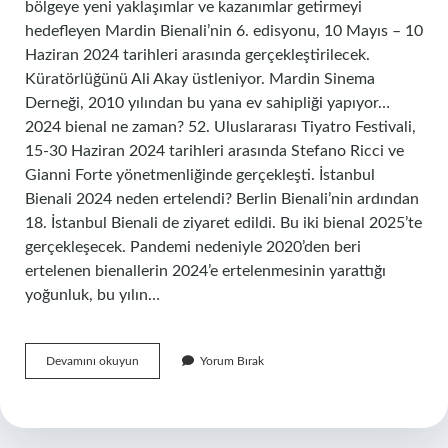
bölgeye yeni yaklaşımlar ve kazanımlar getirmeyi
hedefleyen Mardin Bienali’nin 6. edisyonu, 10 Mayıs – 10
Haziran 2024 tarihleri ​​arasında gerçekleştirilecek.
Küratörlüğünü Ali Akay üstleniyor. Mardin Sinema
Derneği, 2010 yılından bu yana ev sahipliği yapıyor…
2024 bienal ne zaman? 52. Uluslararası Tiyatro Festivali,
15-30 Haziran 2024 tarihleri ​​arasında Stefano Ricci ve
Gianni Forte yönetmenliğinde gerçekleşti. İstanbul
Bienali 2024 neden ertelendi? Berlin Bienali’nin ardından
18. İstanbul Bienali de ziyaret edildi. Bu iki bienal 2025’te
gerçekleşecek. Pandemi nedeniyle 2020’den beri
ertelenen bienallerin 2024’e ertelenmesinin yarattığı
yoğunluk, bu yılın…
Bienal
Devamını okuyun
Yorum Bırak
Ne
Kadar
Sürer