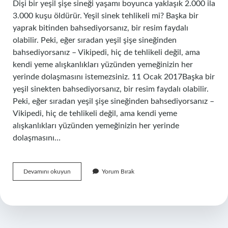
Dişi bir yeşil şişe sineği yaşamı boyunca yaklaşık 2.000 ila
3.000 kuşu öldürür. Yeşil sinek tehlikeli mi? Başka bir
yaprak bitinden bahsediyorsanız, bir resim faydalı
olabilir. Peki, eğer sıradan yeşil şişe sineğinden
bahsediyorsanız – Vikipedi, hiç de tehlikeli değil, ama
kendi yeme alışkanlıkları yüzünden yemeğinizin her
yerinde dolaşmasını istemezsiniz. 11 Ocak 2017Başka bir
yeşil sinekten bahsediyorsanız, bir resim faydalı olabilir.
Peki, eğer sıradan yeşil şişe sineğinden bahsediyorsanız –
Vikipedi, hiç de tehlikeli değil, ama kendi yeme
alışkanlıkları yüzünden yemeğinizin her yerinde
dolaşmasını…
Yeşil
Devamını okuyun
Yorum Bırak
Sinek
Nasıl
Yok
Edilir