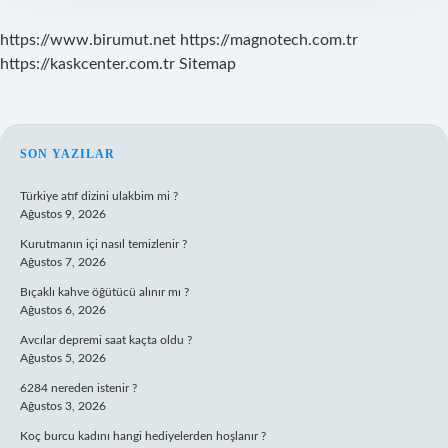
https://www.birumut.net
https://magnotech.com.tr
https://kaskcenter.com.tr
Sitemap
SIDEBAR
SON YAZILAR
Türkiye atıf dizini ulakbim mi ?
Ağustos 9, 2026
Kurutmanın içi nasıl temizlenir ?
Ağustos 7, 2026
Bıçaklı kahve öğütücü alınır mı ?
Ağustos 6, 2026
Avcılar depremi saat kaçta oldu ?
Ağustos 5, 2026
6284 nereden istenir ?
Ağustos 3, 2026
Koç burcu kadını hangi hediyelerden hoşlanır ?