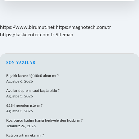
Nedir
https://www.birumut.net
https://magnotech.com.tr
https://kaskcenter.com.tr
Sitemap
SIDEBAR
SON YAZILAR
Bıçaklı kahve öğütücü alınır mı ?
Ağustos 6, 2026
Avcılar depremi saat kaçta oldu ?
Ağustos 5, 2026
6284 nereden istenir ?
Ağustos 3, 2026
Koç burcu kadını hangi hediyelerden hoşlanır ?
Temmuz 26, 2026
Katyon artı mı eksi mi ?