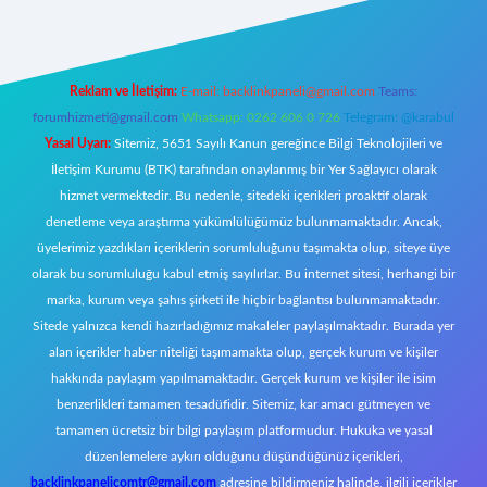
Reklam ve İletişim:
E-mail:
backlinkpaneli@gmail.com
Teams:
forumhizmeti@gmail.com
Whatsapp: 0262 606 0 726
Telegram: @karabul
Yasal Uyarı:
Sitemiz, 5651 Sayılı Kanun gereğince Bilgi Teknolojileri ve
İletişim Kurumu (BTK) tarafından onaylanmış bir Yer Sağlayıcı olarak
hizmet vermektedir. Bu nedenle, sitedeki içerikleri proaktif olarak
denetleme veya araştırma yükümlülüğümüz bulunmamaktadır. Ancak,
üyelerimiz yazdıkları içeriklerin sorumluluğunu taşımakta olup, siteye üye
olarak bu sorumluluğu kabul etmiş sayılırlar. Bu internet sitesi, herhangi bir
marka, kurum veya şahıs şirketi ile hiçbir bağlantısı bulunmamaktadır.
Sitede yalnızca kendi hazırladığımız makaleler paylaşılmaktadır. Burada yer
alan içerikler haber niteliği taşımamakta olup, gerçek kurum ve kişiler
hakkında paylaşım yapılmamaktadır. Gerçek kurum ve kişiler ile isim
benzerlikleri tamamen tesadüfidir. Sitemiz, kar amacı gütmeyen ve
tamamen ücretsiz bir bilgi paylaşım platformudur. Hukuka ve yasal
düzenlemelere aykırı olduğunu düşündüğünüz içerikleri,
backlinkpanelicomtr@gmail.com
adresine bildirmeniz halinde, ilgili içerikler