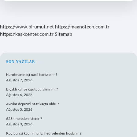
https://www.birumut.net
https://magnotech.com.tr
https://kaskcenter.com.tr
Sitemap
SIDEBAR
SON YAZILAR
Kurutmanın içi nasıl temizlenir ?
Ağustos 7, 2026
Bıçaklı kahve öğütücü alınır mı ?
Ağustos 6, 2026
Avcılar depremi saat kaçta oldu ?
Ağustos 5, 2026
6284 nereden istenir ?
Ağustos 3, 2026
Koç burcu kadını hangi hediyelerden hoşlanır ?