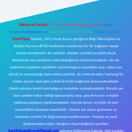
Reklam ve İletişim:
E-mail:
backlinkpaneli@gmail.com
Teams:
forumhizmeti@gmail.com
Whatsapp: 0262 606 0 726
Telegram: @karabul
Yasal Uyarı:
Sitemiz, 5651 Sayılı Kanun gereğince Bilgi Teknolojileri ve
İletişim Kurumu (BTK) tarafından onaylanmış bir Yer Sağlayıcı olarak
hizmet vermektedir. Bu nedenle, sitedeki içerikleri proaktif olarak
denetleme veya araştırma yükümlülüğümüz bulunmamaktadır. Ancak,
üyelerimiz yazdıkları içeriklerin sorumluluğunu taşımakta olup, siteye üye
olarak bu sorumluluğu kabul etmiş sayılırlar. Bu internet sitesi, herhangi bir
marka, kurum veya şahıs şirketi ile hiçbir bağlantısı bulunmamaktadır.
Sitede yalnızca kendi hazırladığımız makaleler paylaşılmaktadır. Burada yer
alan içerikler haber niteliği taşımamakta olup, gerçek kurum ve kişiler
hakkında paylaşım yapılmamaktadır. Gerçek kurum ve kişiler ile isim
benzerlikleri tamamen tesadüfidir. Sitemiz, kar amacı gütmeyen ve
tamamen ücretsiz bir bilgi paylaşım platformudur. Hukuka ve yasal
düzenlemelere aykırı olduğunu düşündüğünüz içerikleri,
backlinkpanelicomtr@gmail.com
adresine bildirmeniz halinde, ilgili içerikler