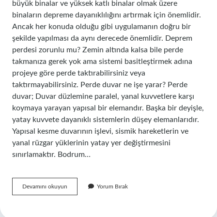
büyük binalar ve yüksek katlı binalar olmak üzere
binaların depreme dayanıklılığını artırmak için önemlidir.
Ancak her konuda olduğu gibi uygulamanın doğru bir
şekilde yapılması da aynı derecede önemlidir. Deprem
perdesi zorunlu mu? Zemin altında kalsa bile perde
takmanıza gerek yok ama sistemi basitleştirmek adına
projeye göre perde taktırabilirsiniz veya
taktırmayabilirsiniz. Perde duvar ne işe yarar? Perde
duvar; Duvar düzlemine paralel, yanal kuvvetlere karşı
koymaya yarayan yapısal bir elemandır. Başka bir deyişle,
yatay kuvvete dayanıklı sistemlerin düşey elemanlarıdır.
Yapısal kesme duvarının işlevi, sismik hareketlerin ve
yanal rüzgar yüklerinin yatay yer değiştirmesini
sınırlamaktır. Bodrum…
Perde
Devamını okuyun
Yorum Bırak
Duvar
Zorunlu
Mu