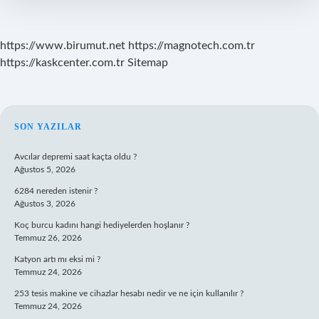
https://www.birumut.net
https://magnotech.com.tr
https://kaskcenter.com.tr
Sitemap
SIDEBAR
SON YAZILAR
Avcılar depremi saat kaçta oldu ?
Ağustos 5, 2026
6284 nereden istenir ?
Ağustos 3, 2026
Koç burcu kadını hangi hediyelerden hoşlanır ?
Temmuz 26, 2026
Katyon artı mı eksi mi ?
Temmuz 24, 2026
253 tesis makine ve cihazlar hesabı nedir ve ne için kullanılır ?
Temmuz 24, 2026