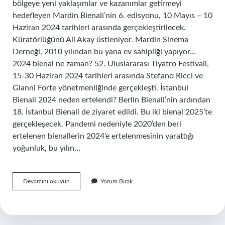
bölgeye yeni yaklaşımlar ve kazanımlar getirmeyi
hedefleyen Mardin Bienali’nin 6. edisyonu, 10 Mayıs – 10
Haziran 2024 tarihleri ​​arasında gerçekleştirilecek.
Küratörlüğünü Ali Akay üstleniyor. Mardin Sinema
Derneği, 2010 yılından bu yana ev sahipliği yapıyor…
2024 bienal ne zaman? 52. Uluslararası Tiyatro Festivali,
15-30 Haziran 2024 tarihleri ​​arasında Stefano Ricci ve
Gianni Forte yönetmenliğinde gerçekleşti. İstanbul
Bienali 2024 neden ertelendi? Berlin Bienali’nin ardından
18. İstanbul Bienali de ziyaret edildi. Bu iki bienal 2025’te
gerçekleşecek. Pandemi nedeniyle 2020’den beri
ertelenen bienallerin 2024’e ertelenmesinin yarattığı
yoğunluk, bu yılın…
Bienal
Devamını okuyun
Yorum Bırak
Ne
Kadar
Sürer