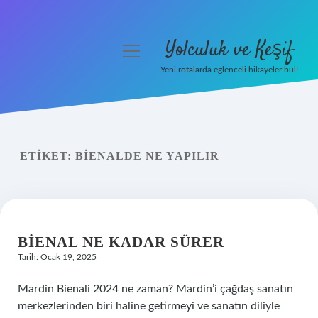
Yolculuk ve Keşif
menüyü
aç
Yeni rotalarda eğlenceli hikayeler bul!
Anasayfa
Gizlilik Politikası
ETIKET:
BIENALDE NE YAPILIR
Yasal Uyarı
Hakkımızda
BIENAL NE KADAR SÜRER
Tarih: Ocak 19, 2025
Mardin Bienali 2024 ne zaman? Mardin’i çağdaş sanatın
merkezlerinden biri haline getirmeyi ve sanatın diliyle