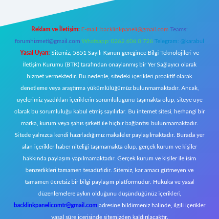
Reklam ve İletişim:
E-mail:
backlinkpaneli@gmail.com
Teams:
forumhizmeti@gmail.com
Whatsapp: 0262 606 0 726
Telegram: @karabul
Yasal Uyarı:
Sitemiz, 5651 Sayılı Kanun gereğince Bilgi Teknolojileri ve
İletişim Kurumu (BTK) tarafından onaylanmış bir Yer Sağlayıcı olarak
hizmet vermektedir. Bu nedenle, sitedeki içerikleri proaktif olarak
denetleme veya araştırma yükümlülüğümüz bulunmamaktadır. Ancak,
üyelerimiz yazdıkları içeriklerin sorumluluğunu taşımakta olup, siteye üye
olarak bu sorumluluğu kabul etmiş sayılırlar. Bu internet sitesi, herhangi bir
marka, kurum veya şahıs şirketi ile hiçbir bağlantısı bulunmamaktadır.
Sitede yalnızca kendi hazırladığımız makaleler paylaşılmaktadır. Burada yer
alan içerikler haber niteliği taşımamakta olup, gerçek kurum ve kişiler
hakkında paylaşım yapılmamaktadır. Gerçek kurum ve kişiler ile isim
benzerlikleri tamamen tesadüfidir. Sitemiz, kar amacı gütmeyen ve
tamamen ücretsiz bir bilgi paylaşım platformudur. Hukuka ve yasal
düzenlemelere aykırı olduğunu düşündüğünüz içerikleri,
backlinkpanelicomtr@gmail.com
adresine bildirmeniz halinde, ilgili içerikler
yasal süre içerisinde sitemizden kaldırılacaktır.