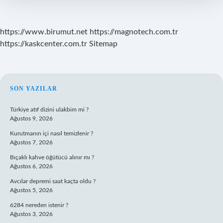
https://www.birumut.net
https://magnotech.com.tr
https://kaskcenter.com.tr
Sitemap
SIDEBAR
SON YAZILAR
Türkiye atıf dizini ulakbim mi ?
Ağustos 9, 2026
Kurutmanın içi nasıl temizlenir ?
Ağustos 7, 2026
Bıçaklı kahve öğütücü alınır mı ?
Ağustos 6, 2026
Avcılar depremi saat kaçta oldu ?
Ağustos 5, 2026
6284 nereden istenir ?
Ağustos 3, 2026