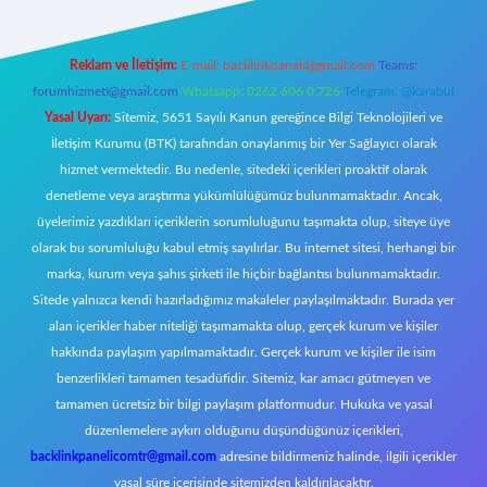
Reklam ve İletişim:
E-mail:
backlinkpaneli@gmail.com
Teams:
forumhizmeti@gmail.com
Whatsapp: 0262 606 0 726
Telegram: @karabul
Yasal Uyarı:
Sitemiz, 5651 Sayılı Kanun gereğince Bilgi Teknolojileri ve
İletişim Kurumu (BTK) tarafından onaylanmış bir Yer Sağlayıcı olarak
hizmet vermektedir. Bu nedenle, sitedeki içerikleri proaktif olarak
denetleme veya araştırma yükümlülüğümüz bulunmamaktadır. Ancak,
üyelerimiz yazdıkları içeriklerin sorumluluğunu taşımakta olup, siteye üye
olarak bu sorumluluğu kabul etmiş sayılırlar. Bu internet sitesi, herhangi bir
marka, kurum veya şahıs şirketi ile hiçbir bağlantısı bulunmamaktadır.
Sitede yalnızca kendi hazırladığımız makaleler paylaşılmaktadır. Burada yer
alan içerikler haber niteliği taşımamakta olup, gerçek kurum ve kişiler
hakkında paylaşım yapılmamaktadır. Gerçek kurum ve kişiler ile isim
benzerlikleri tamamen tesadüfidir. Sitemiz, kar amacı gütmeyen ve
tamamen ücretsiz bir bilgi paylaşım platformudur. Hukuka ve yasal
düzenlemelere aykırı olduğunu düşündüğünüz içerikleri,
backlinkpanelicomtr@gmail.com
adresine bildirmeniz halinde, ilgili içerikler
yasal süre içerisinde sitemizden kaldırılacaktır.