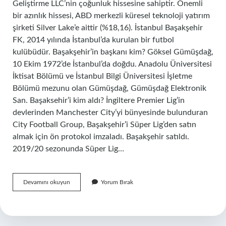
Geliştirme LLC’nin çoğunluk hissesine sahiptir. Önemli
bir azınlık hissesi, ABD merkezli küresel teknoloji yatırım
şirketi Silver Lake’e aittir (%18,16). İstanbul Başakşehir
FK, 2014 yılında İstanbul’da kurulan bir futbol
kulübüdür. Başakşehir’in başkanı kim? Göksel Gümüşdağ,
10 Ekim 1972’de İstanbul’da doğdu. Anadolu Üniversitesi
İktisat Bölümü ve İstanbul Bilgi Üniversitesi İşletme
Bölümü mezunu olan Gümüşdağ, Gümüşdağ Elektronik
San. Başaksehir’i kim aldı? İngiltere Premier Lig’in
devlerinden Manchester City’yi bünyesinde bulunduran
City Football Group, Başakşehir’i Süper Lig’den satın
almak için ön protokol imzaladı. Başakşehir satıldı.
2019/20 sezonunda Süper Lig…
Başakşehiri
Devamını okuyun
Yorum Bırak
Kim
Yönetiyor