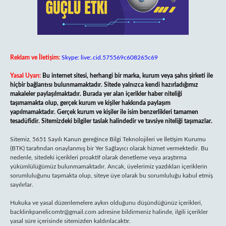
Reklam ve İletişim:
Skype: live:.cid.575569c608265c69
Yasal Uyarı:
Bu internet sitesi, herhangi bir marka, kurum veya şahıs şirketi ile
hiçbir bağlantısı bulunmamaktadır. Sitede yalnızca kendi hazırladığımız
makaleler paylaşılmaktadır. Burada yer alan içerikler haber niteliği
taşımamakta olup, gerçek kurum ve kişiler hakkında paylaşım
yapılmamaktadır. Gerçek kurum ve kişiler ile isim benzerlikleri tamamen
tesadüfidir. Sitemizdeki bilgiler taslak halindedir ve tavsiye niteliği taşımazlar.
Sitemiz, 5651 Sayılı Kanun gereğince Bilgi Teknolojileri ve İletişim Kurumu
(BTK) tarafından onaylanmış bir Yer Sağlayıcı olarak hizmet vermektedir. Bu
nedenle, sitedeki içerikleri proaktif olarak denetleme veya araştırma
yükümlülüğümüz bulunmamaktadır. Ancak, üyelerimiz yazdıkları içeriklerin
sorumluluğunu taşımakta olup, siteye üye olarak bu sorumluluğu kabul etmiş
sayılırlar.
Hukuka ve yasal düzenlemelere aykırı olduğunu düşündüğünüz içerikleri,
backlinkpanelicomtr@gmail.com
adresine bildirmeniz halinde, ilgili içerikler
yasal süre içerisinde sitemizden kaldırılacaktır.