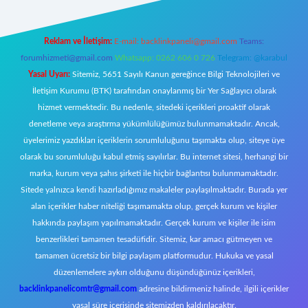
Reklam ve İletişim:
E-mail:
backlinkpaneli@gmail.com
Teams:
forumhizmeti@gmail.com
Whatsapp: 0262 606 0 726
Telegram: @karabul
Yasal Uyarı:
Sitemiz, 5651 Sayılı Kanun gereğince Bilgi Teknolojileri ve
İletişim Kurumu (BTK) tarafından onaylanmış bir Yer Sağlayıcı olarak
hizmet vermektedir. Bu nedenle, sitedeki içerikleri proaktif olarak
denetleme veya araştırma yükümlülüğümüz bulunmamaktadır. Ancak,
üyelerimiz yazdıkları içeriklerin sorumluluğunu taşımakta olup, siteye üye
olarak bu sorumluluğu kabul etmiş sayılırlar. Bu internet sitesi, herhangi bir
marka, kurum veya şahıs şirketi ile hiçbir bağlantısı bulunmamaktadır.
Sitede yalnızca kendi hazırladığımız makaleler paylaşılmaktadır. Burada yer
alan içerikler haber niteliği taşımamakta olup, gerçek kurum ve kişiler
hakkında paylaşım yapılmamaktadır. Gerçek kurum ve kişiler ile isim
benzerlikleri tamamen tesadüfidir. Sitemiz, kar amacı gütmeyen ve
tamamen ücretsiz bir bilgi paylaşım platformudur. Hukuka ve yasal
düzenlemelere aykırı olduğunu düşündüğünüz içerikleri,
backlinkpanelicomtr@gmail.com
adresine bildirmeniz halinde, ilgili içerikler
yasal süre içerisinde sitemizden kaldırılacaktır.