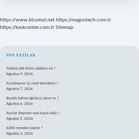
https://www.birumut.net
https://magnotech.com.tr
https://kaskcenter.com.tr
Sitemap
SIDEBAR
SON YAZILAR
Türkiye atıf dizini ulakbim mi ?
Ağustos 9, 2026
Kurutmanın içi nasıl temizlenir ?
Ağustos 7, 2026
Bıçaklı kahve öğütücü alınır mı ?
Ağustos 6, 2026
Avcılar depremi saat kaçta oldu ?
Ağustos 5, 2026
6284 nereden istenir ?
Ağustos 3, 2026