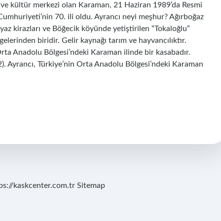
lim ve kültür merkezi olan Karaman, 21 Haziran 1989’da Resmi
umhuriyeti’nin 70. ili oldu. Ayrancı neyi meşhur? Ağırboğaz
z kirazları ve Böğecik köyünde yetiştirilen “Tokaloğlu”
gelerinden biridir. Gelir kaynağı tarım ve hayvancılıktır.
Orta Anadolu Bölgesi’ndeki Karaman ilinde bir kasabadır.
22). Ayrancı, Türkiye’nin Orta Anadolu Bölgesi’ndeki Karaman
ps://kaskcenter.com.tr
Sitemap