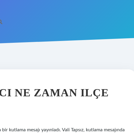
I NE ZAMAN ILÇE
ir kutlama mesajı yayınladı. Vali Tapsız, kutlama mesajında ​​