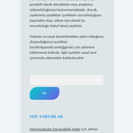
proaktif olarak denetleme veya araştırma
yükümlülüğümüz bulunmamaktadır. Ancak,
üyelerimiz yazdıkları içeriklerin sorumluluğunu
taşımakta olup, siteye üye olarak bu
sorumluluğu kabul etmiş sayılırlar.
Hukuka ve yasal düzenlemelere aykırı olduğunu
düşündüğünüz içerikleri,
backlinkpanelicomtr@gmail.com
adresine
bildirmeniz halinde, ilgili içerikler yasal süre
içerisinde sitemizden kaldırılacaktır.
Arama
SON YORUMLAR
Nöromüsküler Dayanıklılık Nedir
için
admin