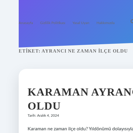
Anasayfa
Gizlilik Politikası
Yasal Uyarı
Hakkımızda
ETIKET:
AYRANCI NE ZAMAN ILÇE OLDU
KARAMAN AYRANC
OLDU
Tarih: Aralık 4, 2024
Karaman ne zaman ilçe oldu? Yıldönümü dolayısıyla b