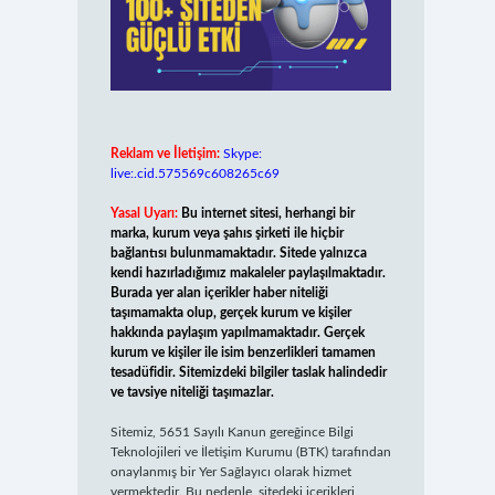
Reklam ve İletişim:
Skype:
live:.cid.575569c608265c69
Yasal Uyarı:
Bu internet sitesi, herhangi bir
marka, kurum veya şahıs şirketi ile hiçbir
bağlantısı bulunmamaktadır. Sitede yalnızca
kendi hazırladığımız makaleler paylaşılmaktadır.
Burada yer alan içerikler haber niteliği
taşımamakta olup, gerçek kurum ve kişiler
hakkında paylaşım yapılmamaktadır. Gerçek
kurum ve kişiler ile isim benzerlikleri tamamen
tesadüfidir. Sitemizdeki bilgiler taslak halindedir
ve tavsiye niteliği taşımazlar.
Sitemiz, 5651 Sayılı Kanun gereğince Bilgi
Teknolojileri ve İletişim Kurumu (BTK) tarafından
onaylanmış bir Yer Sağlayıcı olarak hizmet
vermektedir. Bu nedenle, sitedeki içerikleri