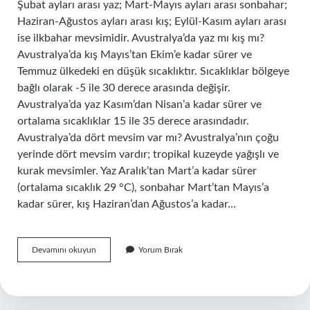
Şubat ayları arası yaz; Mart-Mayıs ayları arası sonbahar;
Haziran-Ağustos ayları arası kış; Eylül-Kasım ayları arası
ise ilkbahar mevsimidir. Avustralya’da yaz mı kış mı?
Avustralya’da kış Mayıs’tan Ekim’e kadar sürer ve
Temmuz ülkedeki en düşük sıcaklıktır. Sıcaklıklar bölgeye
bağlı olarak -5 ile 30 derece arasında değişir.
Avustralya’da yaz Kasım’dan Nisan’a kadar sürer ve
ortalama sıcaklıklar 15 ile 35 derece arasındadır.
Avustralya’da dört mevsim var mı? Avustralya’nın çoğu
yerinde dört mevsim vardır; tropikal kuzeyde yağışlı ve
kurak mevsimler. Yaz Aralık’tan Mart’a kadar sürer
(ortalama sıcaklık 29 °C), sonbahar Mart’tan Mayıs’a
kadar sürer, kış Haziran’dan Ağustos’a kadar…
Sidneyde
Devamını okuyun
Yorum Bırak
Şu
An
Hangi
Mevsim