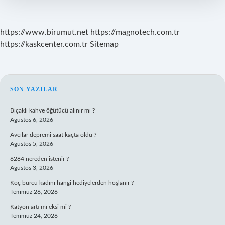
https://www.birumut.net
https://magnotech.com.tr
https://kaskcenter.com.tr
Sitemap
SIDEBAR
SON YAZILAR
Bıçaklı kahve öğütücü alınır mı ?
Ağustos 6, 2026
Avcılar depremi saat kaçta oldu ?
Ağustos 5, 2026
6284 nereden istenir ?
Ağustos 3, 2026
Koç burcu kadını hangi hediyelerden hoşlanır ?
Temmuz 26, 2026
Katyon artı mı eksi mi ?
Temmuz 24, 2026