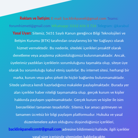
Reklam ve İletişim:
E-mail:
backlinkpaneli@gmail.com
Teams:
forumhizmeti@gmail.com
Whatsapp: 0262 606 0 726
Telegram: @karabul
Yasal Uyarı:
Sitemiz, 5651 Sayılı Kanun gereğince Bilgi Teknolojileri ve
İletişim Kurumu (BTK) tarafından onaylanmış bir Yer Sağlayıcı olarak
hizmet vermektedir. Bu nedenle, sitedeki içerikleri proaktif olarak
denetleme veya araştırma yükümlülüğümüz bulunmamaktadır. Ancak,
üyelerimiz yazdıkları içeriklerin sorumluluğunu taşımakta olup, siteye üye
olarak bu sorumluluğu kabul etmiş sayılırlar. Bu internet sitesi, herhangi bir
marka, kurum veya şahıs şirketi ile hiçbir bağlantısı bulunmamaktadır.
Sitede yalnızca kendi hazırladığımız makaleler paylaşılmaktadır. Burada yer
alan içerikler haber niteliği taşımamakta olup, gerçek kurum ve kişiler
hakkında paylaşım yapılmamaktadır. Gerçek kurum ve kişiler ile isim
benzerlikleri tamamen tesadüfidir. Sitemiz, kar amacı gütmeyen ve
tamamen ücretsiz bir bilgi paylaşım platformudur. Hukuka ve yasal
düzenlemelere aykırı olduğunu düşündüğünüz içerikleri,
backlinkpanelicomtr@gmail.com
adresine bildirmeniz halinde, ilgili içerikler
yasal süre içerisinde sitemizden kaldırılacaktır.