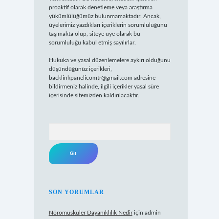
proaktif olarak denetleme veya araştırma
yükümlülüğümüz bulunmamaktadır. Ancak,
üyelerimiz yazdıkları içeriklerin sorumluluğunu
taşımakta olup, siteye üye olarak bu
sorumluluğu kabul etmiş sayılırlar.
Hukuka ve yasal düzenlemelere aykırı olduğunu
düşündüğünüz içerikleri,
backlinkpanelicomtr@gmail.com
adresine
bildirmeniz halinde, ilgili içerikler yasal süre
içerisinde sitemizden kaldırılacaktır.
Arama
SON YORUMLAR
Nöromüsküler Dayanıklılık Nedir
için
admin