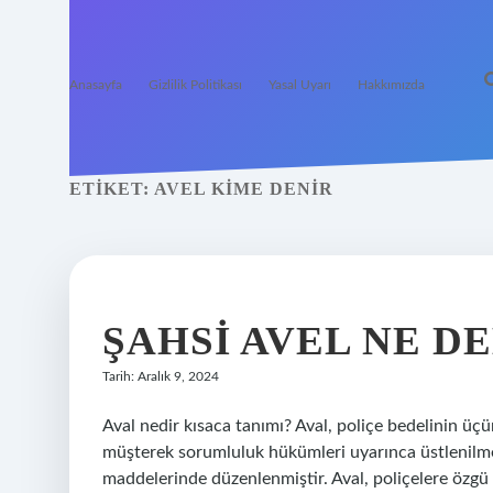
Anasayfa
Gizlilik Politikası
Yasal Uyarı
Hakkımızda
ETIKET:
AVEL KIME DENIR
ŞAHSI AVEL NE D
Tarih: Aralık 9, 2024
Aval nedir kısaca tanımı? Aval, poliçe bedelinin üçün
müşterek sorumluluk hükümleri uyarınca üstlenilme
maddelerinde düzenlenmiştir. Aval, poliçelere özgü 