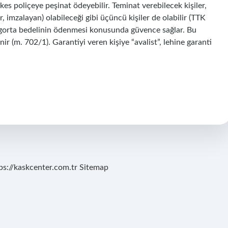
s poliçeye peşinat ödeyebilir. Teminat verebilecek kişiler,
, imzalayan) olabileceği gibi üçüncü kişiler de olabilir (TTK
igorta bedelinin ödenmesi konusunda güvence sağlar. Bu
r (m. 702/1). Garantiyi veren kişiye “avalist”, lehine garanti
ps://kaskcenter.com.tr
Sitemap