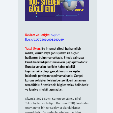
Reklam ve İletişim:
Skype:
live:.cid.575569c608265c69
Yasal Uyarı:
Bu internet sitesi, herhangi bir
marka, kurum veya şahıs şirketi ile hiçbir
bağlantısı bulunmamaktadır. Sitede yalnızca
kendi hazırladığımız makaleler paylaşılmaktadır.
Burada yer alan içerikler haber niteliği
taşımamakta olup, gerçek kurum ve kişiler
hakkında paylaşım yapılmamaktadır. Gerçek
kurum ve kişiler ile isim benzerlikleri tamamen
tesadüfidir. Sitemizdeki bilgiler taslak halindedir
ve tavsiye niteliği taşımazlar.
Sitemiz, 5651 Sayılı Kanun gereğince Bilgi
Teknolojileri ve İletişim Kurumu (BTK) tarafından
onaylanmış bir Yer Sağlayıcı olarak hizmet
vermektedir. Bu nedenle, sitedeki içerikleri