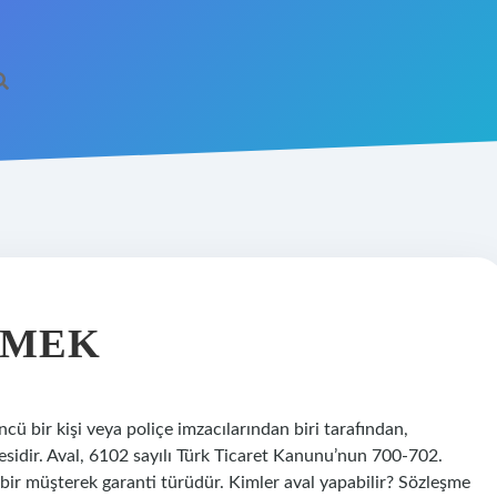
EMEK
cü bir kişi veya poliçe imzacılarından biri tarafından,
sidir. Aval, 6102 sayılı Türk Ticaret Kanunu’nun 700-702.
bir müşterek garanti türüdür. Kimler aval yapabilir? Sözleşme