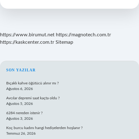
Şikayet
Edilir
https://www.birumut.net
https://magnotech.com.tr
https://kaskcenter.com.tr
Sitemap
SIDEBAR
SON YAZILAR
Bıçaklı kahve öğütücü alınır mı ?
Ağustos 6, 2026
Avcılar depremi saat kaçta oldu ?
Ağustos 5, 2026
6284 nereden istenir ?
Ağustos 3, 2026
Koç burcu kadını hangi hediyelerden hoşlanır ?
Temmuz 26, 2026