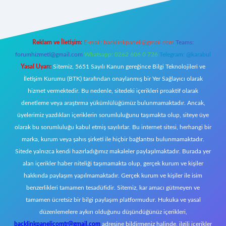
Reklam ve İletişim:
E-mail:
backlinkpaneli@gmail.com
Teams:
forumhizmeti@gmail.com
Whatsapp: 0262 606 0 726
Telegram: @karabul
Yasal Uyarı:
Sitemiz, 5651 Sayılı Kanun gereğince Bilgi Teknolojileri ve
İletişim Kurumu (BTK) tarafından onaylanmış bir Yer Sağlayıcı olarak
hizmet vermektedir. Bu nedenle, sitedeki içerikleri proaktif olarak
denetleme veya araştırma yükümlülüğümüz bulunmamaktadır. Ancak,
üyelerimiz yazdıkları içeriklerin sorumluluğunu taşımakta olup, siteye üye
olarak bu sorumluluğu kabul etmiş sayılırlar. Bu internet sitesi, herhangi bir
marka, kurum veya şahıs şirketi ile hiçbir bağlantısı bulunmamaktadır.
Sitede yalnızca kendi hazırladığımız makaleler paylaşılmaktadır. Burada yer
alan içerikler haber niteliği taşımamakta olup, gerçek kurum ve kişiler
hakkında paylaşım yapılmamaktadır. Gerçek kurum ve kişiler ile isim
benzerlikleri tamamen tesadüfidir. Sitemiz, kar amacı gütmeyen ve
tamamen ücretsiz bir bilgi paylaşım platformudur. Hukuka ve yasal
düzenlemelere aykırı olduğunu düşündüğünüz içerikleri,
backlinkpanelicomtr@gmail.com
adresine bildirmeniz halinde, ilgili içerikler