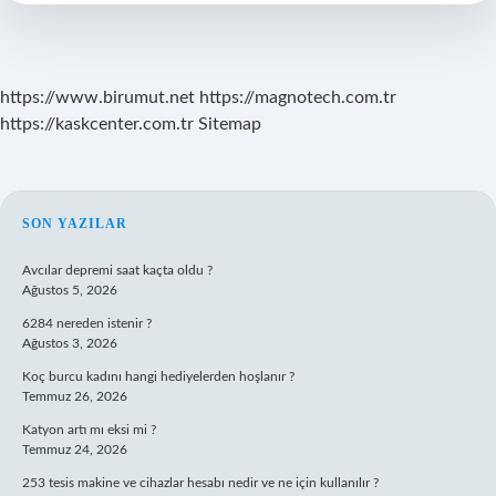
Edilir
https://www.birumut.net
https://magnotech.com.tr
https://kaskcenter.com.tr
Sitemap
SIDEBAR
SON YAZILAR
Avcılar depremi saat kaçta oldu ?
Ağustos 5, 2026
6284 nereden istenir ?
Ağustos 3, 2026
Koç burcu kadını hangi hediyelerden hoşlanır ?
Temmuz 26, 2026
Katyon artı mı eksi mi ?
Temmuz 24, 2026
253 tesis makine ve cihazlar hesabı nedir ve ne için kullanılır ?