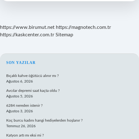
https://www.birumut.net
https://magnotech.com.tr
https://kaskcenter.com.tr
Sitemap
SIDEBAR
SON YAZILAR
Bıçaklı kahve öğütücü alınır mı ?
Ağustos 6, 2026
Avcılar depremi saat kaçta oldu ?
Ağustos 5, 2026
6284 nereden istenir ?
Ağustos 3, 2026
Koç burcu kadını hangi hediyelerden hoşlanır ?
Temmuz 26, 2026
Katyon artı mı eksi mi ?