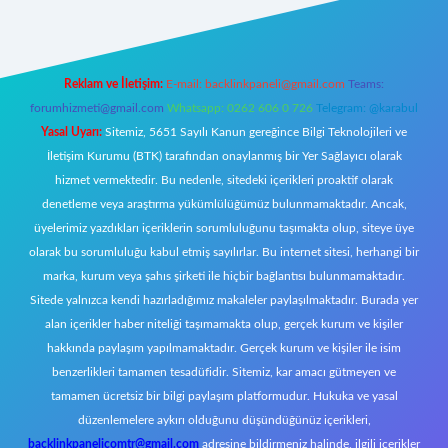
Reklam ve İletişim:
E-mail:
backlinkpaneli@gmail.com
Teams:
forumhizmeti@gmail.com
Whatsapp: 0262 606 0 726
Telegram: @karabul
Yasal Uyarı:
Sitemiz, 5651 Sayılı Kanun gereğince Bilgi Teknolojileri ve
İletişim Kurumu (BTK) tarafından onaylanmış bir Yer Sağlayıcı olarak
hizmet vermektedir. Bu nedenle, sitedeki içerikleri proaktif olarak
denetleme veya araştırma yükümlülüğümüz bulunmamaktadır. Ancak,
üyelerimiz yazdıkları içeriklerin sorumluluğunu taşımakta olup, siteye üye
olarak bu sorumluluğu kabul etmiş sayılırlar. Bu internet sitesi, herhangi bir
marka, kurum veya şahıs şirketi ile hiçbir bağlantısı bulunmamaktadır.
Sitede yalnızca kendi hazırladığımız makaleler paylaşılmaktadır. Burada yer
alan içerikler haber niteliği taşımamakta olup, gerçek kurum ve kişiler
hakkında paylaşım yapılmamaktadır. Gerçek kurum ve kişiler ile isim
benzerlikleri tamamen tesadüfidir. Sitemiz, kar amacı gütmeyen ve
tamamen ücretsiz bir bilgi paylaşım platformudur. Hukuka ve yasal
düzenlemelere aykırı olduğunu düşündüğünüz içerikleri,
backlinkpanelicomtr@gmail.com
adresine bildirmeniz halinde, ilgili içerikler