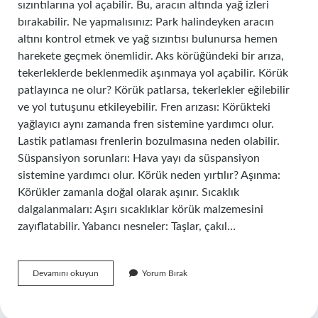
sızıntılarına yol açabilir. Bu, aracın altında yağ izleri
bırakabilir. Ne yapmalısınız: Park halindeyken aracın
altını kontrol etmek ve yağ sızıntısı bulunursa hemen
harekete geçmek önemlidir. Aks körüğündeki bir arıza,
tekerleklerde beklenmedik aşınmaya yol açabilir. Körük
patlayınca ne olur? Körük patlarsa, tekerlekler eğilebilir
ve yol tutuşunu etkileyebilir. Fren arızası: Körükteki
yağlayıcı aynı zamanda fren sistemine yardımcı olur.
Lastik patlaması frenlerin bozulmasına neden olabilir.
Süspansiyon sorunları: Hava yayı da süspansiyon
sistemine yardımcı olur. Körük neden yırtılır? Aşınma:
Körükler zamanla doğal olarak aşınır. Sıcaklık
dalgalanmaları: Aşırı sıcaklıklar körük malzemesini
zayıflatabilir. Yabancı nesneler: Taşlar, çakıl…
Körük
Devamını okuyun
Yorum Bırak
Arızası
Nasıl
Anlaşılır