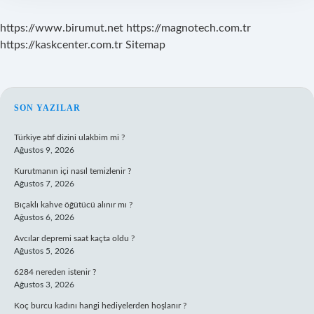
https://www.birumut.net
https://magnotech.com.tr
https://kaskcenter.com.tr
Sitemap
SIDEBAR
SON YAZILAR
Türkiye atıf dizini ulakbim mi ?
Ağustos 9, 2026
Kurutmanın içi nasıl temizlenir ?
Ağustos 7, 2026
Bıçaklı kahve öğütücü alınır mı ?
Ağustos 6, 2026
Avcılar depremi saat kaçta oldu ?
Ağustos 5, 2026
6284 nereden istenir ?
Ağustos 3, 2026
Koç burcu kadını hangi hediyelerden hoşlanır ?