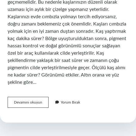
geçmemelidir. Bu nedenle kaşlarınızın düzenli olarak
uzaması için aylık bir çizelge yapmanız yeterlidir.
Kaşlarınızı evde cımbızla yolmayı tercih ediyorsanız,
doğru zamanı beklemeniz çok önemlidir. Kaşları cımbızla
yolmak için en iyi zaman duştan sonradır. Kaş yaptırmak
kaç dakika sürer? Bölge uyuşturulduktan sonra, pigment
hassas kontrol ve doğal görünümlü sonuçlar sağlayan
özel bir araç kullanılarak cilde yerleştirilir. Kaş
şekillendirme yaklaşık bir saat sürer ve zamanın çoğu
pigmentin cilde yerleştirilmesiyle geçer. Ölçülü kaş alımı
ne kadar sürer? Görünümü etkiler. Altın orana ve yüz
şekline göre…
Kaş
Devamını okuyun
Yorum Bırak
Almak
Kaç
Dakika
Sürer