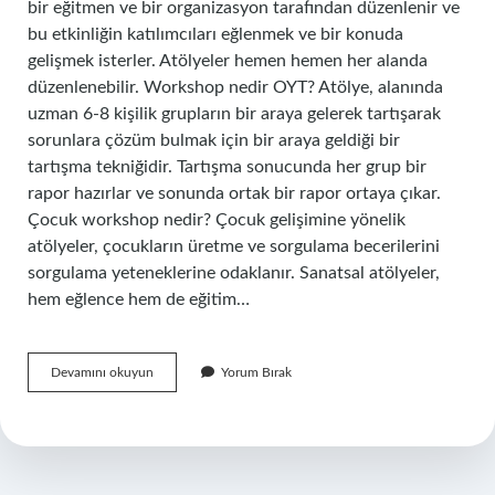
bir eğitmen ve bir organizasyon tarafından düzenlenir ve
bu etkinliğin katılımcıları eğlenmek ve bir konuda
gelişmek isterler. Atölyeler hemen hemen her alanda
düzenlenebilir. Workshop nedir OYT? Atölye, alanında
uzman 6-8 kişilik grupların bir araya gelerek tartışarak
sorunlara çözüm bulmak için bir araya geldiği bir
tartışma tekniğidir. Tartışma sonucunda her grup bir
rapor hazırlar ve sonunda ortak bir rapor ortaya çıkar.
Çocuk workshop nedir? Çocuk gelişimine yönelik
atölyeler, çocukların üretme ve sorgulama becerilerini
sorgulama yeteneklerine odaklanır. Sanatsal atölyeler,
hem eğlence hem de eğitim…
Workshop
Devamını okuyun
Yorum Bırak
Tekniği
Nedir