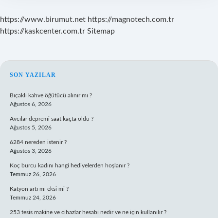
https://www.birumut.net
https://magnotech.com.tr
https://kaskcenter.com.tr
Sitemap
SIDEBAR
SON YAZILAR
Bıçaklı kahve öğütücü alınır mı ?
Ağustos 6, 2026
Avcılar depremi saat kaçta oldu ?
Ağustos 5, 2026
6284 nereden istenir ?
Ağustos 3, 2026
Koç burcu kadını hangi hediyelerden hoşlanır ?
Temmuz 26, 2026
Katyon artı mı eksi mi ?
Temmuz 24, 2026
253 tesis makine ve cihazlar hesabı nedir ve ne için kullanılır ?