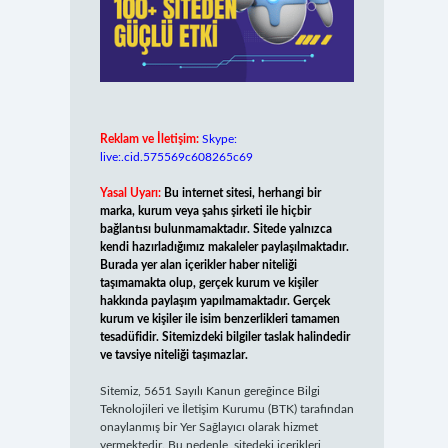
Reklam ve İletişim:
Skype:
live:.cid.575569c608265c69
Yasal Uyarı:
Bu internet sitesi, herhangi bir
marka, kurum veya şahıs şirketi ile hiçbir
bağlantısı bulunmamaktadır. Sitede yalnızca
kendi hazırladığımız makaleler paylaşılmaktadır.
Burada yer alan içerikler haber niteliği
taşımamakta olup, gerçek kurum ve kişiler
hakkında paylaşım yapılmamaktadır. Gerçek
kurum ve kişiler ile isim benzerlikleri tamamen
tesadüfidir. Sitemizdeki bilgiler taslak halindedir
ve tavsiye niteliği taşımazlar.
Sitemiz, 5651 Sayılı Kanun gereğince Bilgi
Teknolojileri ve İletişim Kurumu (BTK) tarafından
onaylanmış bir Yer Sağlayıcı olarak hizmet
vermektedir. Bu nedenle, sitedeki içerikleri