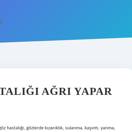
TALIĞI AĞRI YAPAR
 göz hastalığı, gözlerde kızarıklık, sulanma, kaşıntı, yanma,