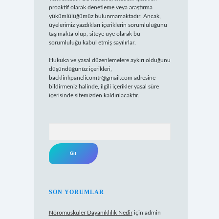
proaktif olarak denetleme veya araştırma
yükümlülüğümüz bulunmamaktadır. Ancak,
üyelerimiz yazdıkları içeriklerin sorumluluğunu
taşımakta olup, siteye üye olarak bu
sorumluluğu kabul etmiş sayılırlar.
Hukuka ve yasal düzenlemelere aykırı olduğunu
düşündüğünüz içerikleri,
backlinkpanelicomtr@gmail.com
adresine
bildirmeniz halinde, ilgili içerikler yasal süre
içerisinde sitemizden kaldırılacaktır.
Arama
SON YORUMLAR
Nöromüsküler Dayanıklılık Nedir
için
admin