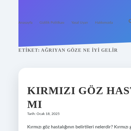
Anasayfa
Gizlilik Politikası
Yasal Uyarı
Hakkımızda
ETIKET:
AĞRIYAN GÖZE NE IYI GELIR
KIRMIZI GÖZ HAS
MI
Tarih: Ocak 18, 2025
Kırmızı göz hastalığının belirtileri nelerdir? Kırmızı