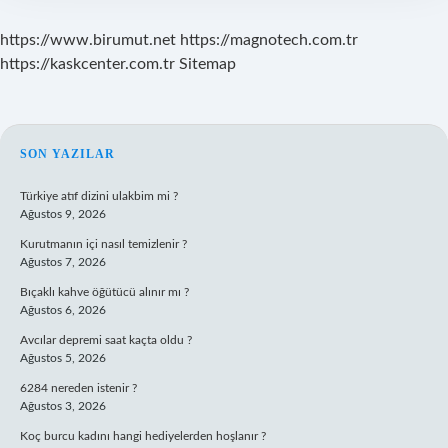
https://www.birumut.net
https://magnotech.com.tr
https://kaskcenter.com.tr
Sitemap
SIDEBAR
SON YAZILAR
Türkiye atıf dizini ulakbim mi ?
Ağustos 9, 2026
Kurutmanın içi nasıl temizlenir ?
Ağustos 7, 2026
Bıçaklı kahve öğütücü alınır mı ?
Ağustos 6, 2026
Avcılar depremi saat kaçta oldu ?
Ağustos 5, 2026
6284 nereden istenir ?
Ağustos 3, 2026
Koç burcu kadını hangi hediyelerden hoşlanır ?