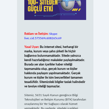
Reklam ve İletişim:
Skype:
live:.cid.575569c608265c69
Yasal Uyarı:
Bu internet sitesi, herhangi bir
marka, kurum veya şahıs şirketi ile hiçbir
bağlantısı bulunmamaktadır. Sitede yalnızca
kendi hazırladığımız makaleler paylaşılmaktadır.
Burada yer alan içerikler haber niteliği
taşımamakta olup, gerçek kurum ve kişiler
hakkında paylaşım yapılmamaktadır. Gerçek
kurum ve kişiler ile isim benzerlikleri tamamen
tesadüfidir. Sitemizdeki bilgiler taslak halindedir
ve tavsiye niteliği taşımazlar.
Sitemiz, 5651 Sayılı Kanun gereğince Bilgi
Teknolojileri ve İletişim Kurumu (BTK) tarafından
onaylanmış bir Yer Sağlayıcı olarak hizmet
vermektedir. Bu nedenle, sitedeki içerikleri