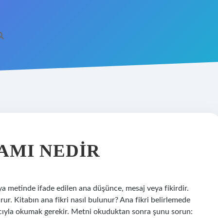
LAMI NEDIR
eya metinde ifade edilen ana düşünce, mesaj veya fikirdir.
turur. Kitabın ana fikri nasıl bulunur? Ana fikri belirlemede
yla okumak gerekir. Metni okuduktan sonra şunu sorun: