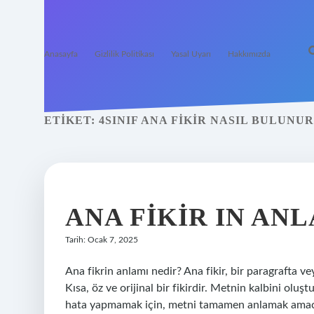
Anasayfa
Gizlilik Politikası
Yasal Uyarı
Hakkımızda
ETIKET:
4SINIF ANA FIKIR NASIL BULUNUR
ANA FIKIR IN AN
Tarih: Ocak 7, 2025
Ana fikrin anlamı nedir? Ana fikir, bir paragrafta v
Kısa, öz ve orijinal bir fikirdir. Metnin kalbini oluş
hata yapmamak için, metni tamamen anlamak amacı