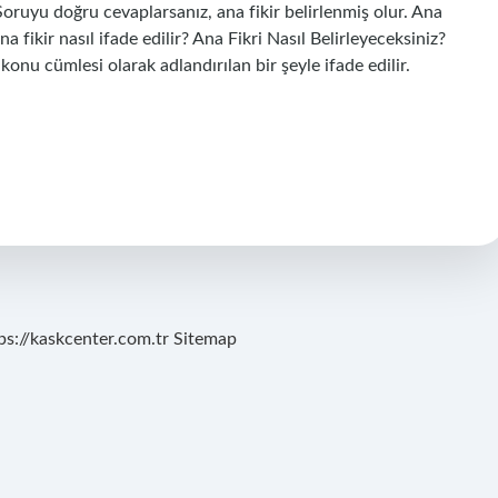
oruyu doğru cevaplarsanız, ana fikir belirlenmiş olur. Ana
a fikir nasıl ifade edilir? Ana Fikri Nasıl Belirleyeceksiniz?
 konu cümlesi olarak adlandırılan bir şeyle ifade edilir.
ps://kaskcenter.com.tr
Sitemap