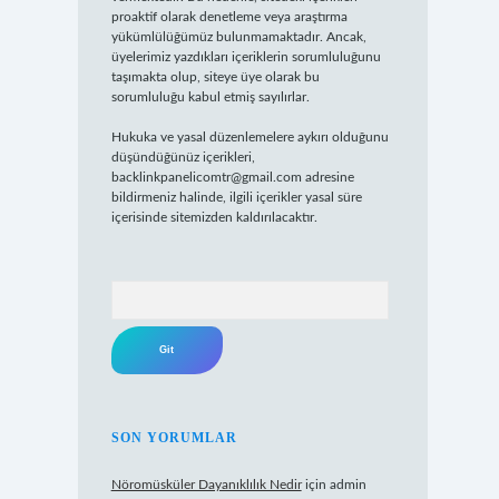
proaktif olarak denetleme veya araştırma
yükümlülüğümüz bulunmamaktadır. Ancak,
üyelerimiz yazdıkları içeriklerin sorumluluğunu
taşımakta olup, siteye üye olarak bu
sorumluluğu kabul etmiş sayılırlar.
Hukuka ve yasal düzenlemelere aykırı olduğunu
düşündüğünüz içerikleri,
backlinkpanelicomtr@gmail.com
adresine
bildirmeniz halinde, ilgili içerikler yasal süre
içerisinde sitemizden kaldırılacaktır.
Arama
SON YORUMLAR
Nöromüsküler Dayanıklılık Nedir
için
admin