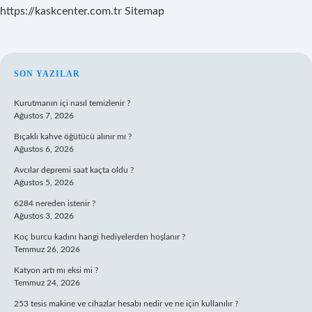
https://kaskcenter.com.tr
Sitemap
SIDEBAR
SON YAZILAR
Kurutmanın içi nasıl temizlenir ?
Ağustos 7, 2026
Bıçaklı kahve öğütücü alınır mı ?
Ağustos 6, 2026
Avcılar depremi saat kaçta oldu ?
Ağustos 5, 2026
6284 nereden istenir ?
Ağustos 3, 2026
Koç burcu kadını hangi hediyelerden hoşlanır ?
Temmuz 26, 2026
Katyon artı mı eksi mi ?
Temmuz 24, 2026
253 tesis makine ve cihazlar hesabı nedir ve ne için kullanılır ?