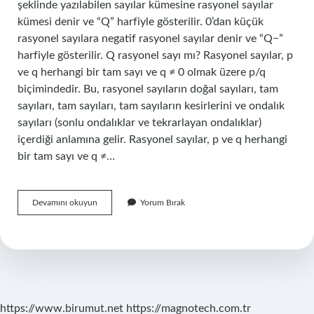
şeklinde yazılabilen sayılar kümesine rasyonel sayılar
kümesi denir ve “Q” harfiyle gösterilir. 0’dan küçük
rasyonel sayılara negatif rasyonel sayılar denir ve “Q−”
harfiyle gösterilir. Q rasyonel sayı mı? Rasyonel sayılar, p
ve q herhangi bir tam sayı ve q ≠ 0 olmak üzere p/q
biçimindedir. Bu, rasyonel sayıların doğal sayıları, tam
sayıları, tam sayıları, tam sayıların kesirlerini ve ondalık
sayıları (sonlu ondalıklar ve tekrarlayan ondalıklar)
içerdiği anlamına gelir. Rasyonel sayılar, p ve q herhangi
bir tam sayı ve q ≠…
Q
Devamını okuyun
Yorum Bırak
Hangi
Sayı
Kümesi
https://www.birumut.net
https://magnotech.com.tr