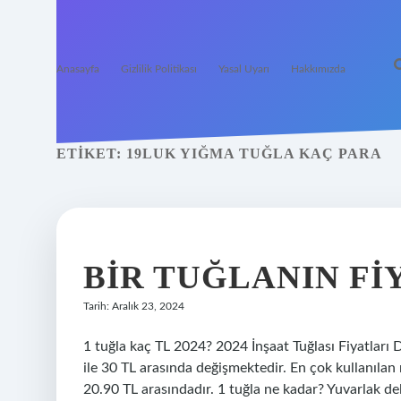
Anasayfa
Gizlilik Politikası
Yasal Uyarı
Hakkımızda
ETIKET:
19LUK YIĞMA TUĞLA KAÇ PARA
BIR TUĞLANIN FI
Tarih: Aralık 23, 2024
1 tuğla kaç TL 2024? 2024 İnşaat Tuğlası Fiyatları D
ile 30 TL arasında değişmektedir. En çok kullanılan 
20.90 TL arasındadır. 1 tuğla ne kadar? Yuvarlak del