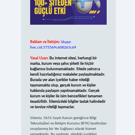
Reklam ve İletişim:
Skype:
live:.cid.575569c608265c69
Yasal Uyarı:
Bu internet sitesi, herhangi bir
marka, kurum veya şahıs şirketi ile hiçbir
bağlantısı bulunmamaktadır. Sitede yalnızca
kendi hazırladığımız makaleler paylaşılmaktadır.
Burada yer alan içerikler haber niteliği
taşımamakta olup, gerçek kurum ve kişiler
hakkında paylaşım yapılmamaktadır. Gerçek
kurum ve kişiler ile isim benzerlikleri tamamen
tesadüfidir. Sitemizdeki bilgiler taslak halindedir
ve tavsiye niteliği taşımazlar.
Sitemiz, 5651 Sayılı Kanun gereğince Bilgi
Teknolojileri ve İletişim Kurumu (BTK) tarafından
onaylanmış bir Yer Sağlayıcı olarak hizmet
vermektedir. Bu nedenle, sitedeki içerikleri