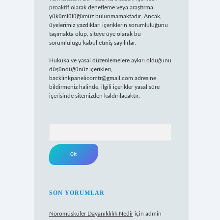
proaktif olarak denetleme veya araştırma
yükümlülüğümüz bulunmamaktadır. Ancak,
üyelerimiz yazdıkları içeriklerin sorumluluğunu
taşımakta olup, siteye üye olarak bu
sorumluluğu kabul etmiş sayılırlar.
Hukuka ve yasal düzenlemelere aykırı olduğunu
düşündüğünüz içerikleri,
backlinkpanelicomtr@gmail.com
adresine
bildirmeniz halinde, ilgili içerikler yasal süre
içerisinde sitemizden kaldırılacaktır.
Arama
SON YORUMLAR
Nöromüsküler Dayanıklılık Nedir
için
admin