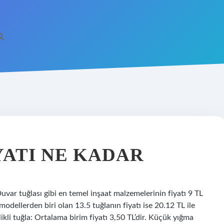
YATI NE KADAR
uvar tuğlası gibi en temel inşaat malzemelerinin fiyatı 9 TL
modellerden biri olan 13.5 tuğlanın fiyatı ise 20.12 TL ile
ikli tuğla: Ortalama birim fiyatı 3,50 TL’dir. Küçük yığma