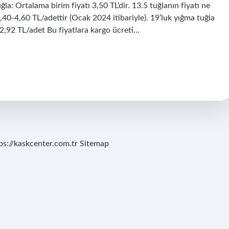
ğla: Ortalama birim fiyatı 3,50 TL’dir. 13.5 tuğlanın fiyatı ne
,40-4,60 TL/adettir (Ocak 2024 itibariyle). 19’luk yığma tuğla
 2,92 TL/adet Bu fiyatlara kargo ücreti…
ps://kaskcenter.com.tr
Sitemap