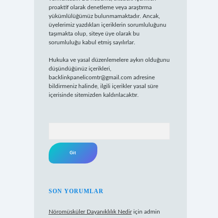
proaktif olarak denetleme veya araştırma
yükümlülüğümüz bulunmamaktadır. Ancak,
üyelerimiz yazdıkları içeriklerin sorumluluğunu
taşımakta olup, siteye üye olarak bu
sorumluluğu kabul etmiş sayılırlar.
Hukuka ve yasal düzenlemelere aykırı olduğunu
düşündüğünüz içerikleri,
backlinkpanelicomtr@gmail.com
adresine
bildirmeniz halinde, ilgili içerikler yasal süre
içerisinde sitemizden kaldırılacaktır.
Arama
SON YORUMLAR
Nöromüsküler Dayanıklılık Nedir
için
admin