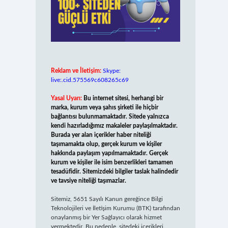
Reklam ve İletişim:
Skype:
live:.cid.575569c608265c69
Yasal Uyarı:
Bu internet sitesi, herhangi bir
marka, kurum veya şahıs şirketi ile hiçbir
bağlantısı bulunmamaktadır. Sitede yalnızca
kendi hazırladığımız makaleler paylaşılmaktadır.
Burada yer alan içerikler haber niteliği
taşımamakta olup, gerçek kurum ve kişiler
hakkında paylaşım yapılmamaktadır. Gerçek
kurum ve kişiler ile isim benzerlikleri tamamen
tesadüfidir. Sitemizdeki bilgiler taslak halindedir
ve tavsiye niteliği taşımazlar.
Sitemiz, 5651 Sayılı Kanun gereğince Bilgi
Teknolojileri ve İletişim Kurumu (BTK) tarafından
onaylanmış bir Yer Sağlayıcı olarak hizmet
vermektedir. Bu nedenle, sitedeki içerikleri