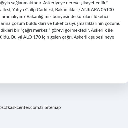
lığıyla sağlanmaktadır. Askeriyeye nereye şikayet edilir?
ahallesi, Yahya Galip Caddesi, Bakanlıklar / ANKARA 06100
yi aramalıyım? Bakanlığımız bünyesinde kurulan Tüketici
larına çözüm buldukları ve tüketici uyuşmazlıklarının çözümü
dikleri bir “çağrı merkezi” görevi görmektedir. Askerlik ile
züldü. Bu yıl ALO 170 için gelen çağrı. Askerlik şubesi neye
ps://kaskcenter.com.tr
Sitemap