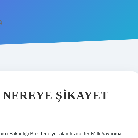
 NEREYE ŞIKAYET
unma Bakanlığı Bu sitede yer alan hizmetler Milli Savunma