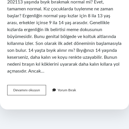
202113 yaşında bıyık bırakmak normal mi? Evet,
tamamen normal. Kız çocuklarda tuylenme ne zaman
başlar? Ergenliğin normal yaşı kızlar için 8 ila 13 yaş
arası, erkekler içinse 9 ila 14 yaş arasıdır. Genellikle
kızlarda ergenliğin ilk belirtisi meme dokusunun
büyümesidir. Bunu genital bölgede ve koltuk altlarında
kıllanma izler. Son olarak ilk adet döneminin başlamasıyla
son bulur. 14 yaşta bıyık alınır mı? Bıyığınızı 14 yaşında
keserseniz, daha kalın ve koyu renkte uzayabilir. Bunun
nedeni tıraşın kıl köklerini uyararak daha kalın kıllara yol
açmasıdır. Ancak…
Bıyık
Devamını okuyun
Yorum Bırak
Kaç
Yaşında
Çıkar
Kız