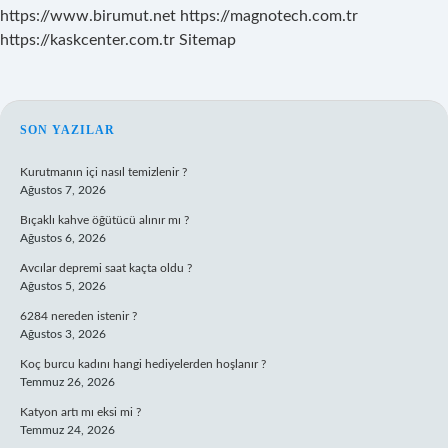
https://www.birumut.net
https://magnotech.com.tr
https://kaskcenter.com.tr
Sitemap
SIDEBAR
SON YAZILAR
Kurutmanın içi nasıl temizlenir ?
Ağustos 7, 2026
Bıçaklı kahve öğütücü alınır mı ?
Ağustos 6, 2026
Avcılar depremi saat kaçta oldu ?
Ağustos 5, 2026
6284 nereden istenir ?
Ağustos 3, 2026
Koç burcu kadını hangi hediyelerden hoşlanır ?
Temmuz 26, 2026
Katyon artı mı eksi mi ?
Temmuz 24, 2026