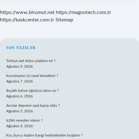
https://www.birumut.net
https://magnotech.com.tr
https://kaskcenter.com.tr
Sitemap
SIDEBAR
SON YAZILAR
Türkiye atıf dizini ulakbim mi ?
Ağustos 9, 2026
Kurutmanın içi nasıl temizlenir ?
Ağustos 7, 2026
Bıçaklı kahve öğütücü alınır mı ?
Ağustos 6, 2026
Avcılar depremi saat kaçta oldu ?
Ağustos 5, 2026
6284 nereden istenir ?
Ağustos 3, 2026
Koç burcu kadını hangi hediyelerden hoşlanır ?