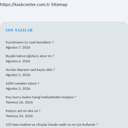
https://kaskcenter.com.tr
Sitemap
SIDEBAR
SON YAZILAR
Kurutmanın içi nasıl temizlenir ?
Ağustos 7, 2026
Bıçaklı kahve öğütücü alınır mı ?
Ağustos 6, 2026
Avcılar depremi saat kaçta oldu ?
Ağustos 5, 2026
6284 nereden istenir ?
Ağustos 3, 2026
Koç burcu kadını hangi hediyelerden hoşlanır ?
Temmuz 26, 2026
Katyon artı mı eksi mi ?
Temmuz 24, 2026
253 tesis makine ve cihazlar hesabı nedir ve ne için kullanılır ?