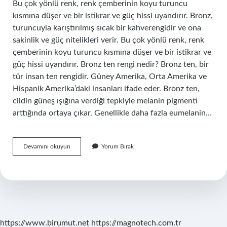
Bu çok yönlü renk, renk çemberinin koyu turuncu
kısmına düşer ve bir istikrar ve güç hissi uyandırır. Bronz,
turuncuyla karıştırılmış sıcak bir kahverengidir ve ona
sakinlik ve güç nitelikleri verir. Bu çok yönlü renk, renk
çemberinin koyu turuncu kısmına düşer ve bir istikrar ve
güç hissi uyandırır. Bronz ten rengi nedir? Bronz ten, bir
tür insan ten rengidir. Güney Amerika, Orta Amerika ve
Hispanik Amerika’daki insanları ifade eder. Bronz ten,
cildin güneş ışığına verdiği tepkiyle melanin pigmenti
arttığında ortaya çıkar. Genellikle daha fazla eumelanin…
Bronz
Devamını okuyun
Yorum Bırak
Bir
Renk
Mi
https://www.birumut.net
https://magnotech.com.tr